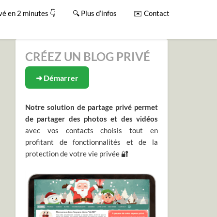
vé en 2 minutes 👇
🔍 Plus d’infos
✉️ Contact
CRÉEZ UN BLOG PRIVÉ
➜ Démarrer
Notre solution de partage privé permet
de partager des photos et des vidéos
avec vos contacts choisis tout en
profitant de fonctionnalités et de la
protection de votre vie privée 🔐