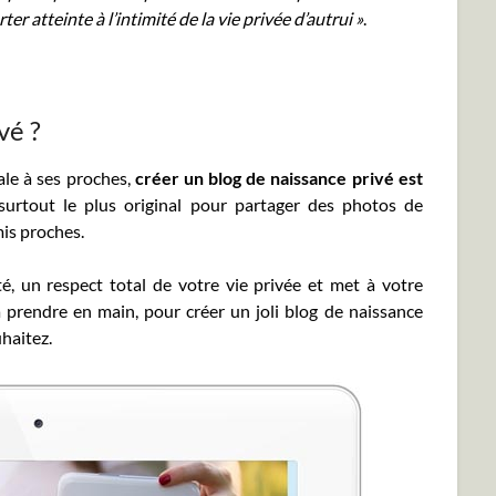
er atteinte à l’intimité de la vie privée d’autrui »
.
vé ?
ale à ses proches,
créer un blog de naissance privé est
surtout le plus original pour partager des photos de
mis proches.
té, un respect total de votre vie privée et met à votre
à prendre en main, pour créer un joli blog de naissance
haitez.