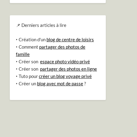
📌 Derniers articles à lire
‣ Création d'un
blog de centre de loisirs
‣ Comment
partager des photos de
famille
‣ Créer son
espace photo vidéo privé
‣ Créer son
partager des photos en ligne
‣ Tuto pour
créer un blog voyage privé
‣ Créer un
blog avec mot de passe
?