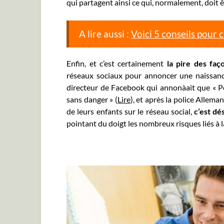
qui partagent ainsi ce qui, normalement, doit êt
A lire aussi :
Voici 5 conseils pour 
Enfin, et c’est certainement
la pire des fa
réseaux sociaux pour annoncer une naissanc
directeur de Facebook qui annonàait que « P
sans danger » (
Lire
), et après la police Allem
de leurs enfants sur le réseau social,
c’est dé
pointant du doigt les nombreux risques liés à 