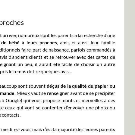
 proches
t arriver, nombreux sont les parents à la recherche d’une
e de bébé à leurs proches
, amis et aussi leur famille
aditionnels faire-part de naissance, parfois commandés à
avis d’anciens clients et se retrouver avec des cartes de
gnant un peu, il aurait été facile de choisir un autre
pris le temps de lire quelques avis…
, beaucoup sont souvent
déçus de la qualité du papier ou
ommande
. Mieux vaut se renseigner avant de se précipiter
 pub Google) qui vous propose monts et merveilles à des
uite ceux qui vont se contenter d’envoyer une photo ou
e contacts.
me direz-vous, mais c’est la majorité des jeunes parents