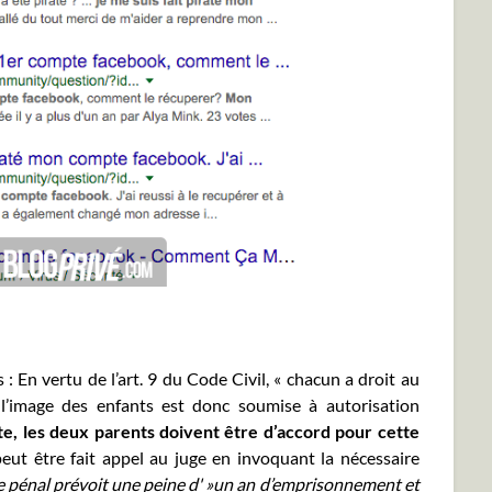
s : En vertu de l’art. 9 du Code Civil, « chacun a droit au
e l’image des enfants est donc soumise à autorisation
nte, les deux parents doivent être d’accord pour cette
l peut être fait appel au juge en invoquant la nécessaire
e pénal prévoit une peine d' »un an d’emprisonnement et