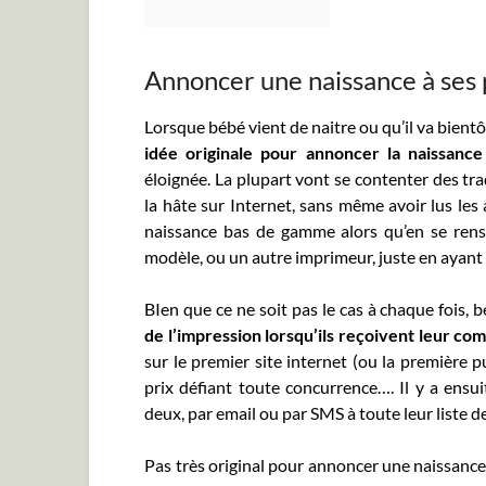
Annoncer une naissance à ses
Lorsque bébé vient de naitre ou qu’il va bientô
idée originale pour annoncer la naissanc
éloignée. La plupart vont se contenter des tr
la hâte sur Internet, sans même avoir lus les 
naissance bas de gamme alors qu’en se rensei
modèle, ou un autre imprimeur, juste en ayant 
BIen que ce ne soit pas le cas à chaque fois
de l’impression lorsqu’ils reçoivent leur c
sur le premier site internet (ou la première
prix défiant toute concurrence…. Il y a ens
deux, par email ou par SMS à toute leur liste d
Pas très original pour annoncer une naissance 