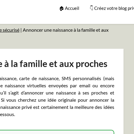
🏠 Accueil
👇 Créez votre blog pri
e sécurisé
|
Annoncer une naissance à la famille et aux
à la famille et aux proches
issance, carte de naissance, SMS personnalisés (mais
 de naissance virtuelles envoyées par email ou encore
’il s’agit d’annoncer une naissance à ses proches et
 Si vous cherchez une idée originale pour annoncer la
naissance privé est certainement la meilleure des idées
dessous.