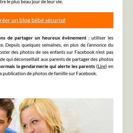
re le plus beau jour de leur vie.
créer un blog bébé sécurisé
çons de partager un heureux évènement
: utiliser les
e. Depuis quelques semaines, en plus de l’annonce du
oster des photos de ses enfants sur Facebook n’est pas
ande qui déconseillait aux parents de partager des photos
sormais la gendarmerie qui alerte les parents
(
Lire
) en
la publication de photos de famille sur Facebook.