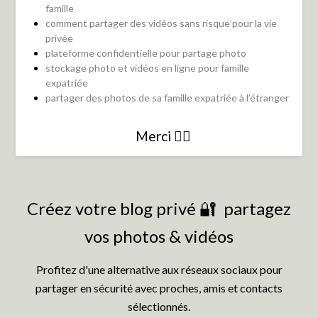
famille
comment partager des vidéos sans risque pour la vie
privée
plateforme confidentielle pour partage photo
stockage photo et vidéos en ligne pour famille
expatriée
partager des photos de sa famille expatriée à l’étranger
Merci 👍🏻
Créez votre blog privé 🔐 partagez
vos photos & vidéos
Profitez d'une alternative aux réseaux sociaux pour
partager en sécurité avec proches, amis et contacts
sélectionnés.