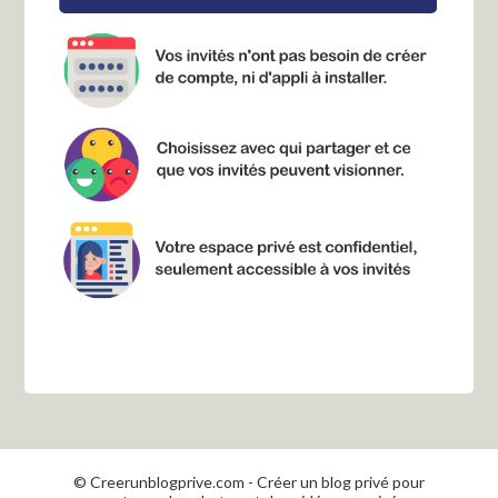
© Creerunblogprive.com - Créer un blog privé pour