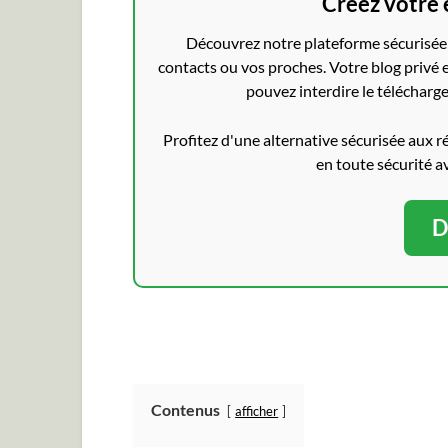
Créez votre 
Découvrez notre plateforme sécurisée 
contacts ou vos proches. Votre blog privé e
pouvez interdire le télécharge
Profitez d'une alternative sécurisée aux r
en toute sécurité a
D
Contenus
afficher