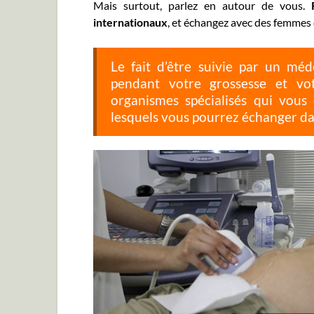
Mais surtout, parlez en autour de vous.
internationaux
, et échangez avec des femmes 
Le fait d’être suivie par un mé
pendant votre grossesse et vo
organismes spécialisés qui vous 
lesquels vous pourrez échanger da