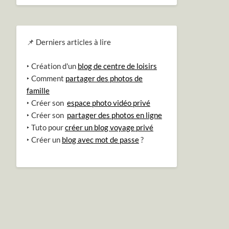
📌 Derniers articles à lire
‣ Création d'un
blog de centre de loisirs
‣ Comment
partager des photos de
famille
‣ Créer son
espace photo vidéo privé
‣ Créer son
partager des photos en ligne
‣ Tuto pour
créer un blog voyage privé
‣ Créer un
blog avec mot de passe
?