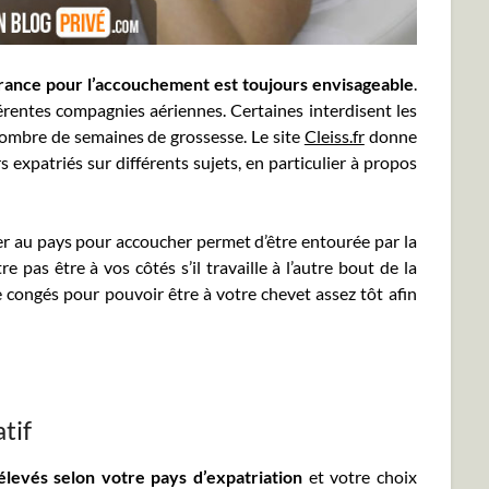
France pour l’accouchement est toujours envisageable
.
férentes compagnies aériennes. Certaines interdisent les
ombre de semaines de grossesse. Le site
Cleiss.fr
donne
 expatriés sur différents sujets, en particulier à propos
er au pays pour accoucher permet d’être entourée par la
 pas être à vos côtés s’il travaille à l’autre bout de la
e congés pour pouvoir être à votre chevet assez tôt afin
tif
élevés selon votre pays d’expatriation
et votre choix