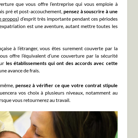
verture que vous offre l’entreprise qui vous emploie à
frais pré et post-accouchement,
pensez à souscrire à une
e propos
) d’esprit très importante pendant ces périodes
expatriation est une aventure, autant mettre toutes les
çaise à l’étranger, vous êtes surement couverte par la
vous offre l’équivalent d’une couverture par la sécurité
sur
les établissements qui ont des accords avec cette
ne avance de frais.
i même,
pensez à vérifier ce que votre contrat stipule
fluencera vos choix à plusieurs niveaux, notamment au
orsque vous retournerez au travail.