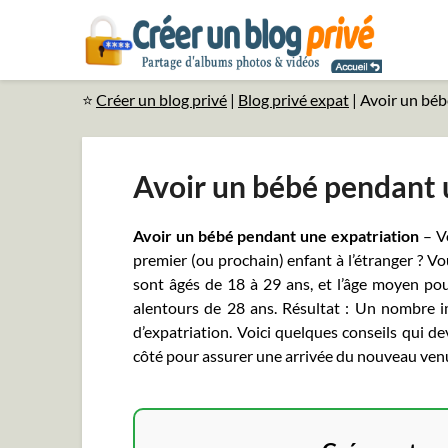
⭐
Créer un blog privé
|
Blog privé expat
|
Avoir un béb
Avoir un bébé pendant 
Avoir un bébé pendant une expatriation
– Vo
premier (ou prochain) enfant à l’étranger ? Vou
sont âgés de 18 à 29 ans, et l’âge moyen pou
alentours de 28 ans. Résultat : Un nombre 
d’expatriation. Voici quelques conseils qui d
côté pour assurer une arrivée du nouveau venu