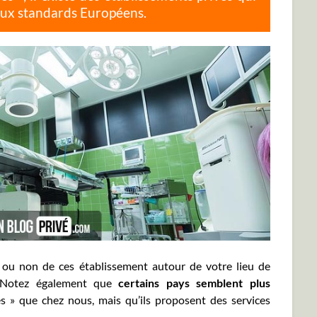
aux standards Européens.
e ou non de ces établissement autour de votre lieu de
n. Notez également que
certains pays semblent plus
es » que chez nous, mais qu’ils proposent des services