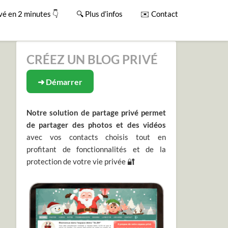
vé en 2 minutes 👇
🔍 Plus d’infos
✉️ Contact
CRÉEZ UN BLOG PRIVÉ
➜ Démarrer
Notre solution de partage privé permet
de partager des photos et des vidéos
avec vos contacts choisis tout en
profitant de fonctionnalités et de la
protection de votre vie privée 🔐