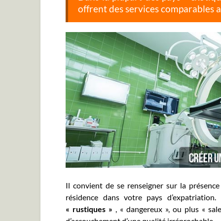
offrent des services comparables 
Il convient de se renseigner sur la présenc
résidence dans votre pays d’expatriatio
« rustiques »
, « dangereux », ou plus « sal
d’accouchement d’une qualité irréprochable.