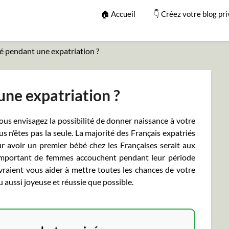
🏠 Accueil
👇 Créez votre blog pri
é pendant une expatriation ?
une expatriation ?
us envisagez la possibilité de donner naissance à votre
s n’êtes pas la seule. La majorité des Français expatriés
r avoir un premier bébé chez les Françaises serait aux
important de femmes accouchent pendant leur période
evraient vous aider à mettre toutes les chances de votre
 aussi joyeuse et réussie que possible.