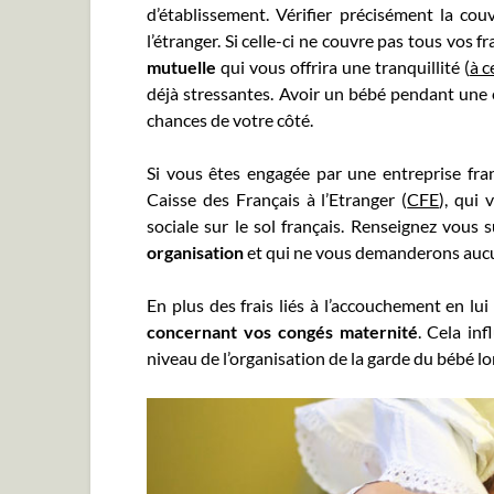
d’établissement. Vérifier précisément la cou
l’étranger. Si celle-ci ne couvre pas tous vos 
mutuelle
qui vous offrira une tranquillité (
à c
déjà stressantes. Avoir un bébé pendant une 
chances de votre côté.
Si vous êtes engagée par une entreprise fran
Caisse des Français à l’Etranger (
CFE
), qui 
sociale sur le sol français. Renseignez vous 
organisation
et qui ne vous demanderons aucu
En plus des frais liés à l’accouchement en lu
concernant vos congés maternité
. Cela in
niveau de l’organisation de la garde du bébé l