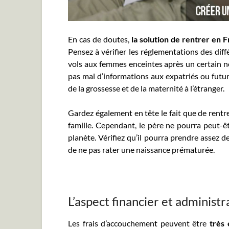
En cas de doutes,
la solution de rentrer en 
Pensez à vérifier les réglementations des dif
vols aux femmes enceintes après un certain n
pas mal d’informations aux expatriés ou futurs
de la grossesse et de la maternité à l’étranger.
Gardez également en tête le fait que de rentr
famille. Cependant, le père ne pourra peut-être
planète. Vérifiez qu’il pourra prendre assez d
de ne pas rater une naissance prématurée.
L’aspect financier et administra
Les frais d’accouchement peuvent être
très 