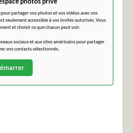
espace photos privé
pour partager vos photos et vos vidéos avec vos
st seulement accessible à vos invités autorisés. Vous
ment et choisir ce que chacun peut voir.
éseaux sociaux et aux sites américains pour partager
vec vos contacts sélectionnés.
émarrer