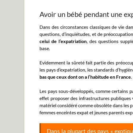
Avoir un bébé pendant une exp
Dans des circonstances classiques de vie da
questions, d’inquiétudes, et de préoccupatio
celui de l’expatriation
, des questions suppl
base.
Evidemment la sûreté fait partie des préocc
les pays d’expatriation, les standards d’hygièn
bas que ceux dont on a l’habitude en France
.
Les pays sous-développés, comme certains pa
effet proposer des infrastructures publiques
matériel considéré comme obsolète dans les pa
femmes enceintes expat et jeunes parents expa
Dans la plupart des pays « exotique