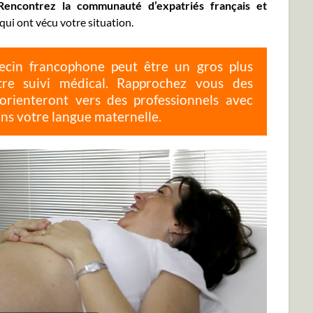
Rencontrez la communauté d’expatriés français et
qui ont vécu votre situation.
decin francophone peut être un gros plus
tre suivi médical. Rapprochez vous des
orienteront vers des professionnels avec
ns votre langue maternelle.