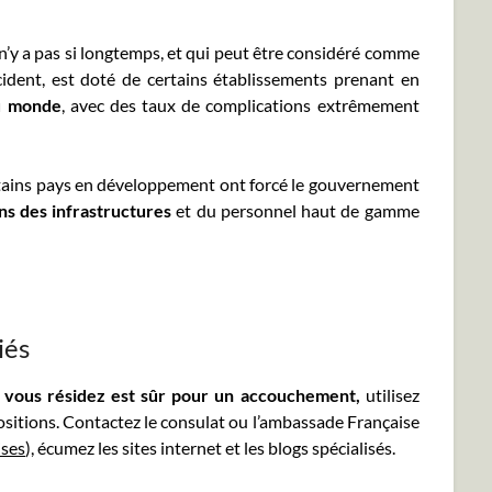
 n’y a pas si longtemps, et qui peut être considéré comme
ident, est doté de certains établissements prenant en
au monde
, avec des taux de complications extrêmement
tains pays en développement ont forcé le gouvernement
ns des infrastructures
et du personnel haut de gamme
iés
l vous résidez est sûr pour un accouchement,
utilisez
ositions. Contactez le consulat ou l’ambassade Française
ises
), écumez les sites internet et les blogs spécialisés.